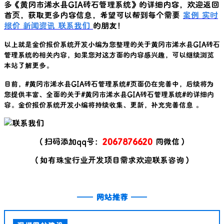
多《
黄冈市浠水县GIA砖石管理系统
》的详细内容，欢迎返回
首页，获取更多内容信息，希望可以帮到每个需要
案例
实时
报价
新闻资讯
联系我们
的朋友！
以上就是金价报价系统开发小编为您整理的关于
黄冈市浠水县GIA砖石
管理系统
的相关内容，如果您对这方面的内容感兴趣，可以继续浏览
本站了解更多。
目前，#
黄冈市浠水县GIA砖石管理系统
#页面仍在完善中，后续将为
您提供丰富、全面的关于#
黄冈市浠水县GIA砖石管理系统
#的详细内
容。金价报价系统开发小编将持续收集、更新，补充完善信息 。
（扫码添加qq号：
2067876620
同微信）
（如有珠宝行业开发项目需求欢迎联系咨询）
——
网站推荐
——