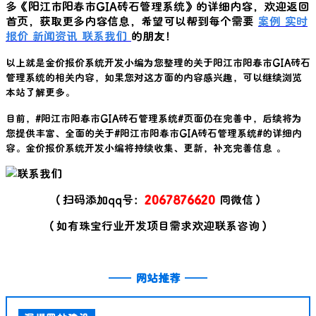
多《
阳江市阳春市GIA砖石管理系统
》的详细内容，欢迎返回
首页，获取更多内容信息，希望可以帮到每个需要
案例
实时
报价
新闻资讯
联系我们
的朋友！
以上就是金价报价系统开发小编为您整理的关于
阳江市阳春市GIA砖石
管理系统
的相关内容，如果您对这方面的内容感兴趣，可以继续浏览
本站了解更多。
目前，#
阳江市阳春市GIA砖石管理系统
#页面仍在完善中，后续将为
您提供丰富、全面的关于#
阳江市阳春市GIA砖石管理系统
#的详细内
容。金价报价系统开发小编将持续收集、更新，补充完善信息 。
（扫码添加qq号：
2067876620
同微信）
（如有珠宝行业开发项目需求欢迎联系咨询）
——
网站推荐
——