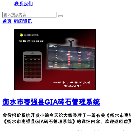
联系我们
首页
新闻资讯
衡水市枣强县GIA砖石管理系统
金价报价系统开发小编今天给大家整理了一篇有关《
衡水市枣
《
衡水市枣强县GIA砖石管理系统
》的详细内容，欢迎返回首