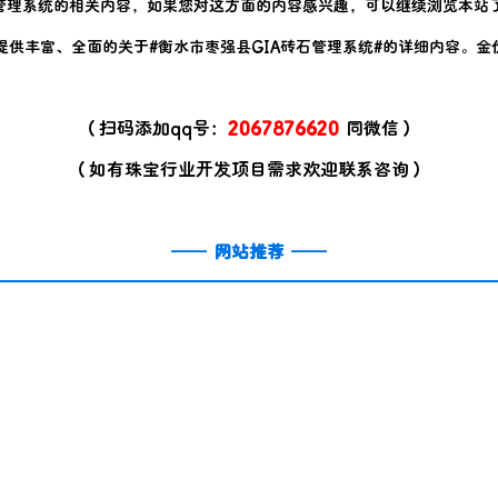
管理系统
的相关内容，如果您对这方面的内容感兴趣，可以继续浏览本站
提供丰富、全面的关于#
衡水市枣强县GIA砖石管理系统
#的详细内容。金
（扫码添加qq号：
2067876620
同微信）
（如有珠宝行业开发项目需求欢迎联系咨询）
——
网站推荐
——