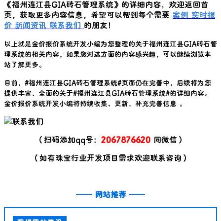
《
福州连江县GIA砖石管理系统
》的详细内容，欢迎返回首
页，获取更多内容信息，希望可以帮到每个需要
案例
实时报
价
新闻资讯
联系我们
的朋友！
以上就是金价报价系统开发小编为您整理的关于
福州连江县GIA砖石管
理系统
的相关内容，如果您对这方面的内容感兴趣，可以继续浏览本
站了解更多。
目前，#
福州连江县GIA砖石管理系统
#页面仍在完善中，后续将为您
提供丰富、全面的关于#
福州连江县GIA砖石管理系统
#的详细内容。
金价报价系统开发小编将持续收集、更新，补充完善信息 。
（扫码添加qq号：
2067876620
同微信）
（如有珠宝行业开发项目需求欢迎联系咨询）
——
网站推荐
——