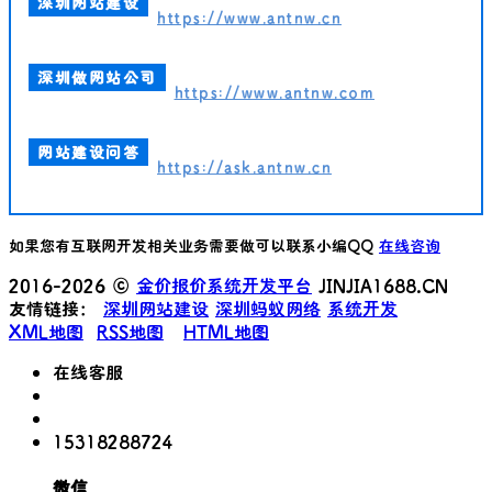
深圳网站建设
https://www.antnw.cn
深圳做网站公司
https://www.antnw.com
网站建设问答
https://ask.antnw.cn
如果您有互联网开发相关业务需要做可以联系小编QQ
在线咨询
2016-2026 ©
金价报价系统开发平台
JINJIA1688.CN
友情链接：
深圳网站建设
深圳蚂蚁网络
系统开发
XML地图
RSS地图
HTML地图
在线客服
15318288724
微信