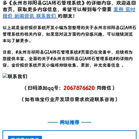
多《
永州市祁阳县GIA砖石管理系统
》的详细内容，欢迎返回
首页，获取更多内容信息，希望可以帮到每个需要
案例
实时
报价
新闻资讯
联系我们
的朋友！
以上就是金价报价系统开发小编为您整理的关于
永州市祁阳县GIA砖石
管理系统
的相关内容，如果您对这方面的内容感兴趣，可以继续浏览
本站了解更多。
目前，#
永州市祁阳县GIA砖石管理系统
#页面仍在完善中，后续将为
您提供丰富、全面的关于#
永州市祁阳县GIA砖石管理系统
#的详细内
容。金价报价系统开发小编将持续收集、更新，补充完善信息 。
（扫码添加qq号：
2067876620
同微信）
（如有珠宝行业开发项目需求欢迎联系咨询）
——
网站推荐
——