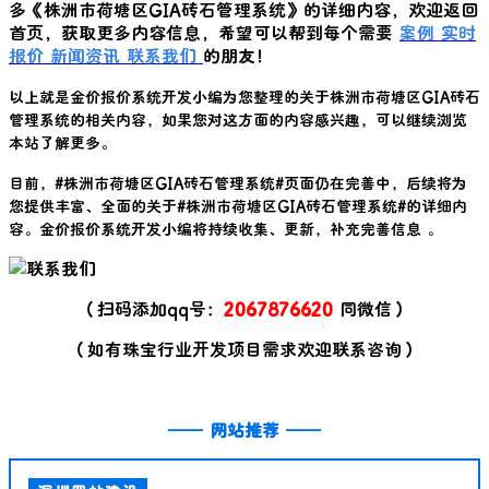
多《
株洲市荷塘区GIA砖石管理系统
》的详细内容，欢迎返回
首页，获取更多内容信息，希望可以帮到每个需要
案例
实时
报价
新闻资讯
联系我们
的朋友！
以上就是金价报价系统开发小编为您整理的关于
株洲市荷塘区GIA砖石
管理系统
的相关内容，如果您对这方面的内容感兴趣，可以继续浏览
本站了解更多。
目前，#
株洲市荷塘区GIA砖石管理系统
#页面仍在完善中，后续将为
您提供丰富、全面的关于#
株洲市荷塘区GIA砖石管理系统
#的详细内
容。金价报价系统开发小编将持续收集、更新，补充完善信息 。
（扫码添加qq号：
2067876620
同微信）
（如有珠宝行业开发项目需求欢迎联系咨询）
——
网站推荐
——