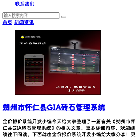
联系我们
首页
新闻资讯
朔州市怀仁县GIA砖石管理系统
金价报价系统开发小编今天给大家整理了一篇有关《
朔州市怀
仁县GIA砖石管理系统
》的相关文章，更多详细内容，欢迎继
续往下阅读，下面就由金价报价系统开发小编给大家分享！更