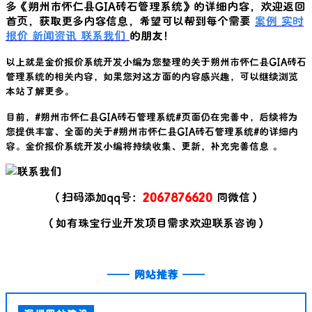
多《
朔州市怀仁县GIA砖石管理系统
》的详细内容，欢迎返回
首页，获取更多内容信息，希望可以帮到每个需要
案例
实时
报价
新闻资讯
联系我们
的朋友！
以上就是金价报价系统开发小编为您整理的关于
朔州市怀仁县GIA砖石
管理系统
的相关内容，如果您对这方面的内容感兴趣，可以继续浏览
本站了解更多。
目前，#
朔州市怀仁县GIA砖石管理系统
#页面仍在完善中，后续将为
您提供丰富、全面的关于#
朔州市怀仁县GIA砖石管理系统
#的详细内
容。金价报价系统开发小编将持续收集、更新，补充完善信息 。
（扫码添加qq号：
2067876620
同微信）
（如有珠宝行业开发项目需求欢迎联系咨询）
——
网站推荐
——