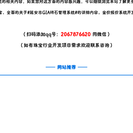
统
的相关内容，如果您对这方面的内容感兴趣，可以继续浏览本站了解更
富、全面的关于#
延安市GIA砖石管理系统
#的详细内容。金价报价系统开
（扫码添加qq号：
2067876620
同微信）
（如有珠宝行业开发项目需求欢迎联系咨询）
——
网站推荐
——