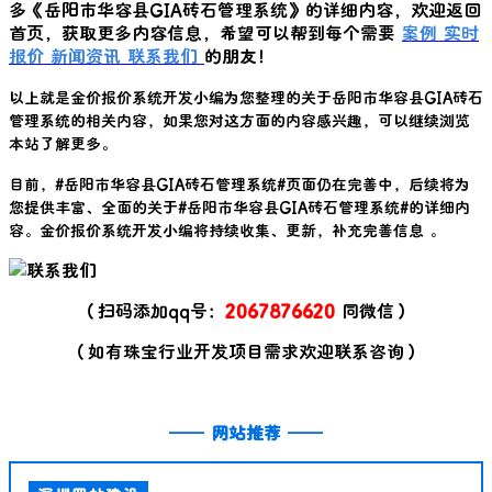
多《
岳阳市华容县GIA砖石管理系统
》的详细内容，欢迎返回
首页，获取更多内容信息，希望可以帮到每个需要
案例
实时
报价
新闻资讯
联系我们
的朋友！
以上就是金价报价系统开发小编为您整理的关于
岳阳市华容县GIA砖石
管理系统
的相关内容，如果您对这方面的内容感兴趣，可以继续浏览
本站了解更多。
目前，#
岳阳市华容县GIA砖石管理系统
#页面仍在完善中，后续将为
您提供丰富、全面的关于#
岳阳市华容县GIA砖石管理系统
#的详细内
容。金价报价系统开发小编将持续收集、更新，补充完善信息 。
（扫码添加qq号：
2067876620
同微信）
（如有珠宝行业开发项目需求欢迎联系咨询）
——
网站推荐
——