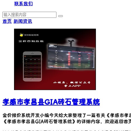
联系我们
首页
新闻资讯
孝感市孝昌县GIA砖石管理系统
金价报价系统开发小编今天给大家整理了一篇有关《
孝感市孝
《
孝感市孝昌县GIA砖石管理系统
》的详细内容，欢迎返回首