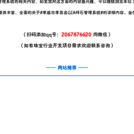
管理系统
的相关内容，如果您对这方面的内容感兴趣，可以继续浏览本站
提供丰富、全面的关于#
孝感市孝昌县GIA砖石管理系统
#的详细内容。金
（扫码添加qq号：
2067876620
同微信）
（如有珠宝行业开发项目需求欢迎联系咨询）
——
网站推荐
——