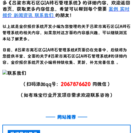
多《
吕梁市离石区GIA砖石管理系统
》的详细内容，欢迎返回
首页，获取更多内容信息，希望可以帮到每个需要
案例
实时
报价
新闻资讯
联系我们
的朋友！
以上就是金价报价系统开发小编为您整理的关于
吕梁市离石区GIA砖石
管理系统
的相关内容，如果您对这方面的内容感兴趣，可以继续浏览
本站了解更多。
目前，#
吕梁市离石区GIA砖石管理系统
#页面仍在完善中，后续将为
您提供丰富、全面的关于#
吕梁市离石区GIA砖石管理系统
#的详细内
容。金价报价系统开发小编将持续收集、更新，补充完善信息 。
（扫码添加qq号：
2067876620
同微信）
（如有珠宝行业开发项目需求欢迎联系咨询）
——
网站推荐
——