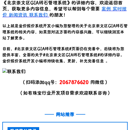
《
北京崇文区GIA砖石管理系统
》的详细内容，欢迎返回首
页，获取更多内容信息，希望可以帮到每个需要
案例
实时报
价
新闻资讯
联系我们
的朋友！
以上就是金价报价系统开发小编为您整理的关于
北京崇文区GIA砖石管
理系统
的相关内容，如果您对这方面的内容感兴趣，可以继续浏览本
站了解更多。
目前，#
北京崇文区GIA砖石管理系统
#页面仍在完善中，后续将为您
提供丰富、全面的关于#
北京崇文区GIA砖石管理系统
#的详细内容。
金价报价系统开发小编将持续收集、更新，补充完善信息 。
（扫码添加qq号：
2067876620
同微信）
（如有珠宝行业开发项目需求欢迎联系咨询）
——
网站推荐
——